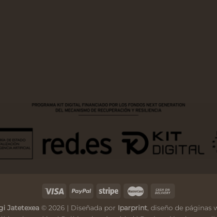
gi Jatetexea
© 2026 | Diseñada por
Iparprint
,
diseño de páginas 