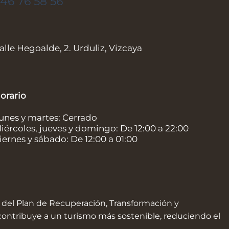
46 76 58 56
alle Hegoalde, 2. Urduliz, Vizcaya
orario
unes y martes: Cerrado
iércoles, jueves y domingo: De 12:00 a 22:00
iernes y sábado: De 12:00 a 01:00
yo del Plan de Recuperación, Transformación y
contribuye a un turismo más sostenible, reduciendo el