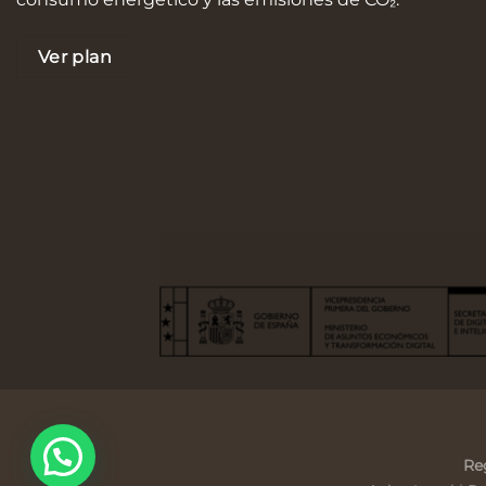
Ver plan
Re