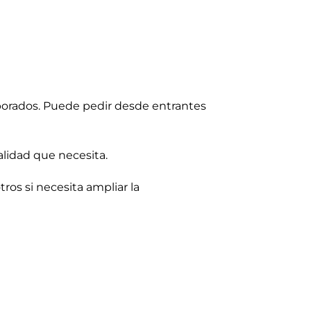
laborados. Puede pedir desde entrantes
alidad que necesita.
ros si necesita ampliar la