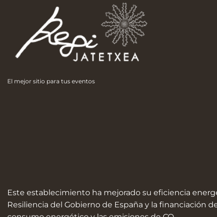
El mejor sitio para tus eventos
Este establecimiento ha mejorado su eficiencia energét
Resiliencia del Gobierno de España y la financiación 
consumo energético y las emisiones de CO₂.