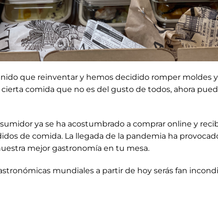
nido que reinventar y hemos decidido romper moldes y
sa cierta comida que no es del gusto de todos, ahora pu
sumidor ya se ha acostumbrado a comprar online y reci
edidos de comida. La llegada de la pandemia ha provoca
uestra mejor gastronomía en tu mesa.
astronómicas mundiales a partir de hoy serás fan incond