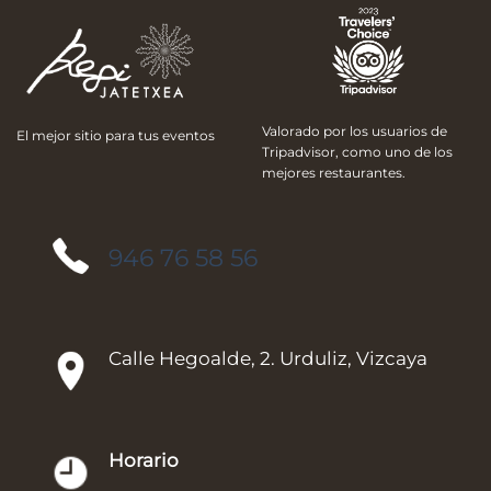
Valorado por los usuarios de
El mejor sitio para tus eventos
Tripadvisor, como uno de los
mejores restaurantes.
946 76 58 56
Calle Hegoalde, 2. Urduliz, Vizcaya
Horario