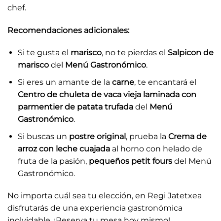
chef.
Recomendaciones adicionales:
Si te gusta el
marisco
, no te pierdas el
Salpicon de
marisco
del
Menú Gastronómico
.
Si eres un amante de la
carne
, te encantará el
Centro de chuleta de vaca vieja laminada con
parmentier de patata trufada
del
Menú
Gastronómico
.
Si buscas un
postre original
, prueba la
Crema de
arroz con leche cuajada
al horno con helado de
fruta de la pasión,
pequeños petit fours
del Menú
Gastronómico.
No importa cuál sea tu elección, en Regi Jatetxea
disfrutarás de una experiencia gastronómica
inolvidable. ¡Reserva tu mesa hoy mismo!