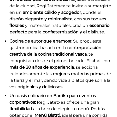
de la ciudad, Regi Jatetxea te invita a sumergirte
en un
ambiente cálido y acogedor
, donde el
diseño elegante y minimalista
, con sus
toques
florales
y materiales naturales, crea un
escenario
perfecto
para la
confraternización y el disfrute
.
Cocina de autor que enamora:
Su propuesta
gastronómica, basada en la
reinterpretación
creativa de la cocina tradicional vasca
, te
conquistará desde el primer bocado. El
chef
, con
más de 20 años de experiencia
, selecciona
cuidadosamente las
mejores materias primas
de
la tierra y el mar, dando vida a platos que son a la
vez
originales y deliciosos
.
Un oasis culinario en Barrika para eventos
corporativos:
Regi Jatetxea ofrece una gran
flexibilidad
a la hora de elegir tu menú. Podrás
optar por el
Menú Bistró
, ideal para una comida