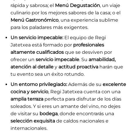
rápida y sabrosa; el
Menú Degustación
, un viaje
culinario por los mejores sabores de la casa; o el
Menú Gastronómico
, una experiencia sublime
para los paladares más exigentes.
Un servicio impecable:
El equipo de Regi
Jatetxea está formado por
profesionales
altamente cualificados
que se desviven por
ofrecer un
servicio impecable
. Su
amabilidad,
atención al detalle
y
actitud proactiva
harán que
tu evento sea un éxito rotundo.
Un entorno privilegiado:
Además de su
excelente
cocina y servicio
, Regi Jatetxea cuenta con una
amplia terraza
perfecta para disfrutar de los días
soleados. Y si eres un amante del vino, no dejes
de visitar su
bodega
, donde encontrarás una
selección exquisita
de caldos nacionales e
internacionales.