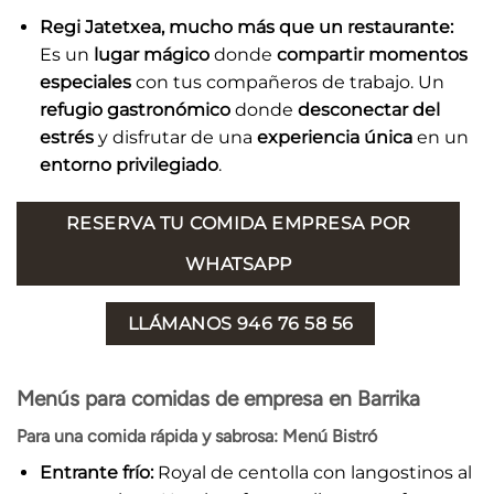
Regi Jatetxea, mucho más que un restaurante:
Es un
lugar mágico
donde
compartir momentos
especiales
con tus compañeros de trabajo. Un
refugio gastronómico
donde
desconectar del
estrés
y disfrutar de una
experiencia única
en un
entorno privilegiado
.
RESERVA TU COMIDA EMPRESA POR
WHATSAPP
LLÁMANOS 946 76 58 56
Menús para comidas de empresa en Barrika
Para una comida rápida y sabrosa: Menú Bistró
Entrante frío:
Royal de centolla con langostinos al