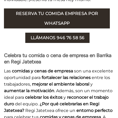
RESERVA TU COMIDA EMPRESA POR
WHATSAPP
LLÁMANOS 946 76 58 56
Celebra tu comida o cena de empresa en Barrika
en Regi Jatetxea
Las
comidas y cenas de empresa
son una excelente
oportunidad para
fortalecer las relaciones
entre los
trabajadores,
mejorar el ambiente laboral
y
aumentar la motivación
. Además, son un momento
ideal para
celebrar los éxitos
y
reconocer el trabajo
duro
del equipo.
¿Por qué celebrarlas en Regi
Jatetxea?
Regi Jatetxea ofrece un
entorno perfecto
para celebrar tus
comidas y cenas de empresa
. A