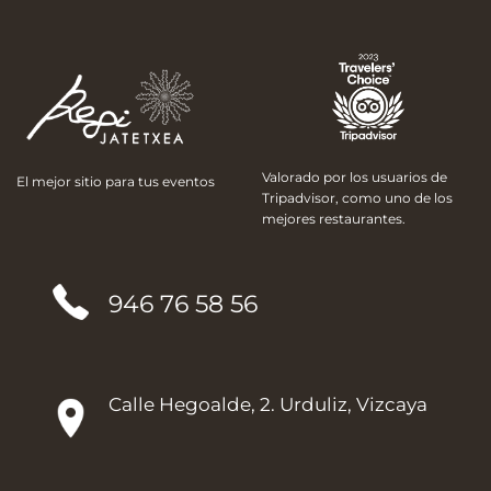
Valorado por los usuarios de
El mejor sitio para tus eventos
Tripadvisor, como uno de los
mejores restaurantes.
946 76 58 56
Calle Hegoalde, 2. Urduliz, Vizcaya