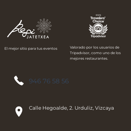
Valorado por los usuarios de
El mejor sitio para tus eventos
Tripadvisor, como uno de los
mejores restaurantes.
946 76 58 56
Calle Hegoalde, 2. Urduliz, Vizcaya