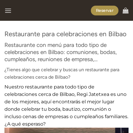
Saltar
Reservar
al
contenido
Restaurante para celebraciones en Bilbao
Restaurante con menú para todo tipo de
celebraciones en Bilbao: comuniones, bodas,
cumpleaños, reuniones de empresa,…
¿Tienes algo que celebrar y buscas un restaurante para
celebraciones cerca de Bilbao?
Nuestro restaurante para todo tipo de
celebraciones cerca de Bilbao, Regi Jatetxea es uno
de los mejores, aquí encontrarás el mejor lugar
donde celebrar tu boda, bautizo, comunión o
incluso cenas de empresas o cumpleaños familiares.
¿A qué esperaso?