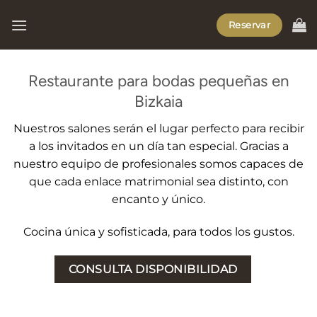
Saltar
Reservar
al
contenido
Restaurante para bodas pequeñas en
Bizkaia
Nuestros salones serán el lugar perfecto para recibir
a los invitados en un día tan especial. Gracias a
nuestro equipo de profesionales somos capaces de
que cada enlace matrimonial sea distinto, con
encanto y único.
Cocina única y sofisticada, para todos los gustos.
CONSULTA DISPONIBILIDAD