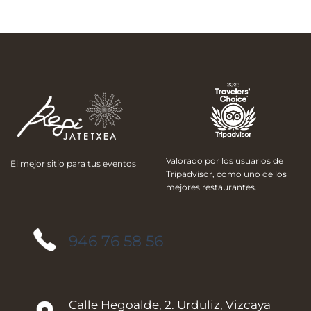
Valorado por los usuarios de
El mejor sitio para tus eventos
Tripadvisor, como uno de los
mejores restaurantes.
946 76 58 56
Calle Hegoalde, 2. Urduliz, Vizcaya