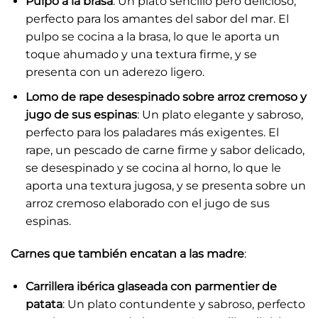
Pulpo a la brasa
: Un plato sencillo pero delicioso,
perfecto para los amantes del sabor del mar. El
pulpo se cocina a la brasa, lo que le aporta un
toque ahumado y una textura firme, y se
presenta con un aderezo ligero.
Lomo de rape desespinado sobre arroz cremoso y
jugo de sus espinas
: Un plato elegante y sabroso,
perfecto para los paladares más exigentes. El
rape, un pescado de carne firme y sabor delicado,
se desespinado y se cocina al horno, lo que le
aporta una textura jugosa, y se presenta sobre un
arroz cremoso elaborado con el jugo de sus
espinas.
Carnes que también encatan a las madre
:
Carrillera ibérica glaseada con parmentier de
patata
: Un plato contundente y sabroso, perfecto