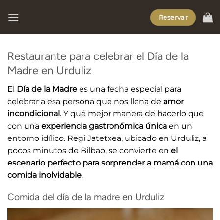
Saltar
Reservar
al
contenido
Restaurante para celebrar el Día de la
Madre en Urduliz
El
Día de la Madre
es una fecha especial para
celebrar a esa persona que nos llena de
amor
incondicional
. Y qué mejor manera de hacerlo que
con una
experiencia gastronómica única
en un
entorno idílico. Regi Jatetxea, ubicado en Urduliz, a
pocos minutos de Bilbao, se convierte en
el
escenario perfecto para sorprender a mamá con una
comida inolvidable
.
Comida del día de la madre en Urduliz