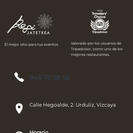
Valorado por los usuarios de
El mejor sitio para tus eventos
Tripadvisor, como uno de los
mejores restaurantes.
946 76 58 56
Calle Hegoalde, 2. Urduliz, Vizcaya
Horario