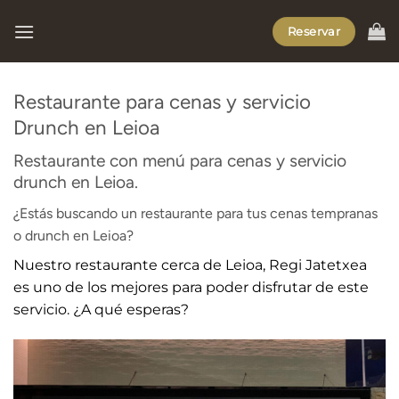
Saltar
Reservar
al
contenido
Restaurante para cenas y servicio
Drunch en Leioa
Restaurante con menú para cenas y servicio
drunch en Leioa.
¿Estás buscando un restaurante para tus cenas tempranas
o drunch en Leioa?
Nuestro restaurante cerca de Leioa, Regi Jatetxea
es uno de los mejores para poder disfrutar de este
servicio. ¿A qué esperas?