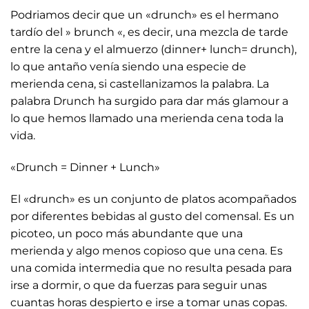
Podriamos decir que un «drunch» es el hermano
tardío del » brunch «, es decir, una mezcla de tarde
entre la cena y el almuerzo (dinner+ lunch= drunch),
lo que antaño venía siendo una especie de
merienda cena, si castellanizamos la palabra. La
palabra Drunch ha surgido para dar más glamour a
lo que hemos llamado una merienda cena toda la
vida.
«Drunch = Dinner + Lunch»
El «drunch» es un conjunto de platos acompañados
por diferentes bebidas al gusto del comensal. Es un
picoteo, un poco más abundante que una
merienda y algo menos copioso que una cena. Es
una comida intermedia que no resulta pesada para
irse a dormir, o que da fuerzas para seguir unas
cuantas horas despierto e irse a tomar unas copas.